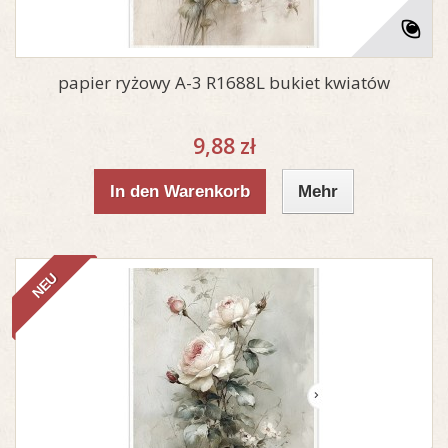
papier ryżowy A-3 R1688L bukiet kwiatów
9,88 zł
In den Warenkorb
Mehr
NEU