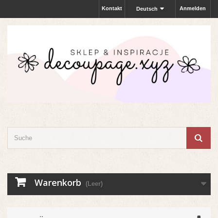
Kontakt
Anmelden
Deutsch
Warenkorb
(Leer)