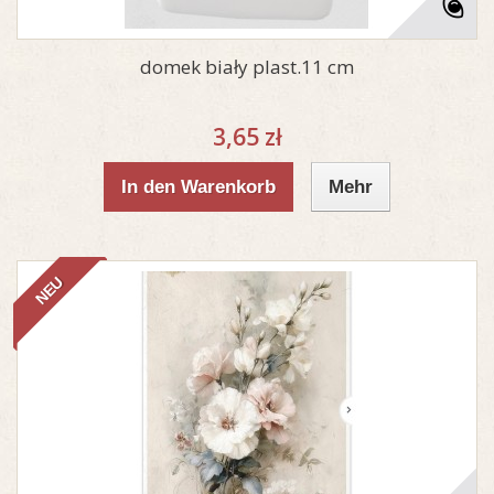
domek biały plast.11 cm
3,65 zł
In den Warenkorb
Mehr
NEU