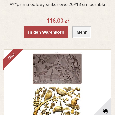
***prima odlewy silikonowe 20*13 cm bombki
116,00 zł
In den Warenkorb
Mehr
NEU