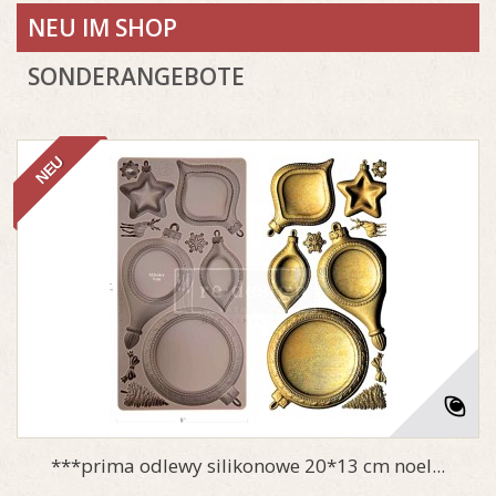
NEU IM SHOP
SONDERANGEBOTE
NEU
***prima odlewy silikonowe 20*13 cm noel...