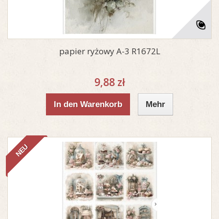
papier ryżowy A-3 R1672L
9,88 zł
In den Warenkorb
Mehr
NEU