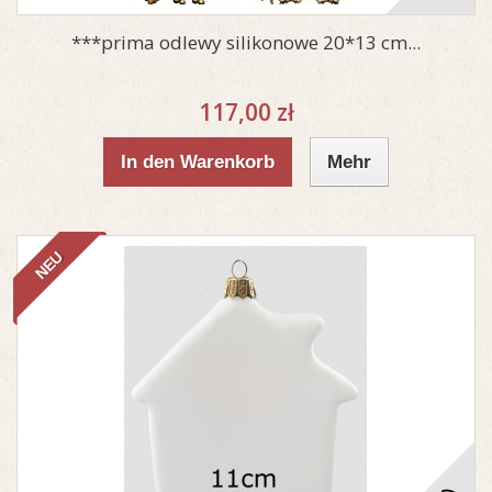
***prima odlewy silikonowe 20*13 cm...
117,00 zł
In den Warenkorb
Mehr
NEU