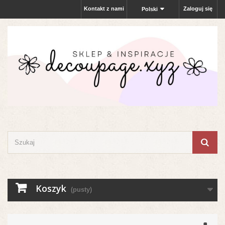
Kontakt z nami
Zaloguj się
Polski
Koszyk
(pusty)