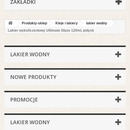
ZAKŁADKI
Produkty-sklep
Kleje i lakiery
lakier wodny
Lakier wykończeniowy Ultimate Glaze 120ml, połysk
LAKIER WODNY
NOWE PRODUKTY
PROMOCJE
LAKIER WODNY