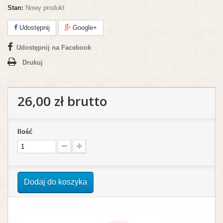
Stan:
Nowy produkt
Udostępnij
Google+
Udostępnij na Facebook
Drukuj
26,00 zł
brutto
Ilość
Dodaj do koszyka