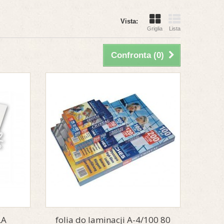
Vista:
Griglia
Lista
Confronta (
0
)
ŁA
folia do laminacji A-4/100 80