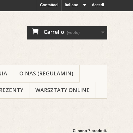
Contattaci
Italiano
Accedi
Carrello
(vuoto)
NIA
O NAS (REGULAMIN)
REZENTY
WARSZTATY ONLINE
Ci sono 7 prodotti.