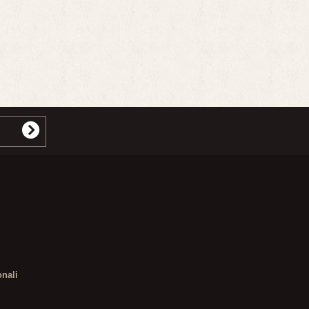
onali