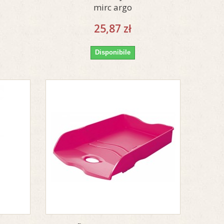
mirc argo
25,87 zł
Disponibile