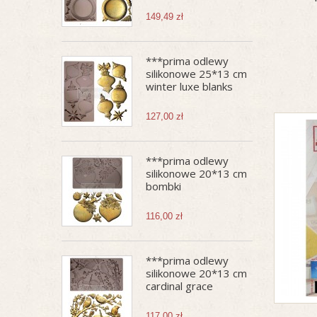
149,49 zł
***prima odlewy
silikonowe 25*13 cm
winter luxe blanks
127,00 zł
***prima odlewy
silikonowe 20*13 cm
bombki
116,00 zł
***prima odlewy
silikonowe 20*13 cm
cardinal grace
117,00 zł