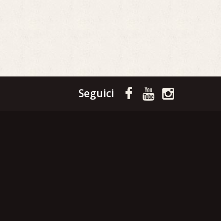
Seguici