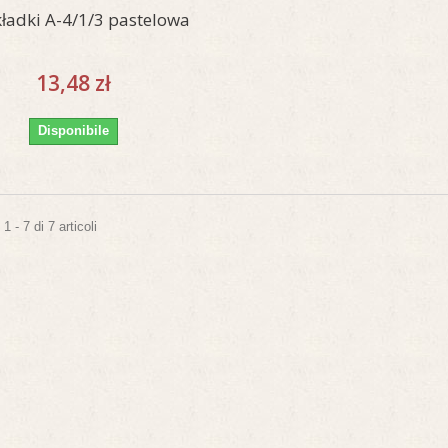
ładki A-4/1/3 pastelowa
13,48 zł
Disponibile
 - 7 di 7 articoli