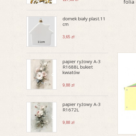
folia
domek biały plast.11
cm
3,65 zł
papier ryżowy A-3
R1688L bukiet
kwiatów
9,88 zł
papier ryżowy A-3
R1672L
9,88 zł