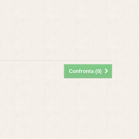
Confronta (
0
)