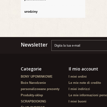
urodziny
Newsletter
Categorie
Il mio account
BONY UPOMINKOWE
I miei ordini
Boże Narodzenie
Le mie note di credito
personalizowane prezenty
I miei indirizzi
Produkty-sklep
Le mie informazioni pers
SCRAPBOOKING
I miei buoni