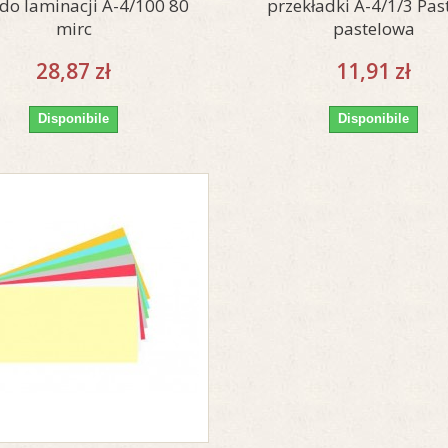
 do laminacji A-4/100 80
przekładki A-4/1/3 Pas
mirc
pastelowa
28,87 zł
11,91 zł
Disponibile
Disponibile