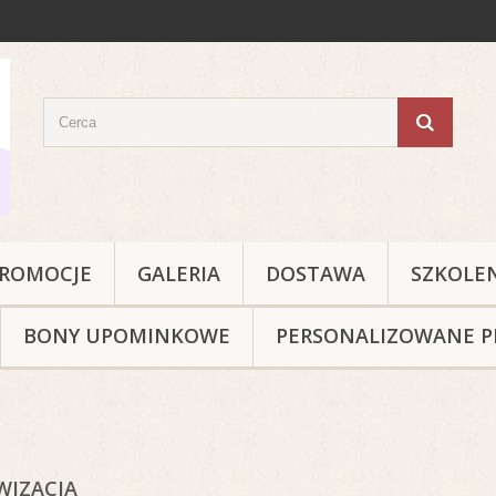
ROMOCJE
GALERIA
DOSTAWA
SZKOLE
BONY UPOMINKOWE
PERSONALIZOWANE P
WIZACJA