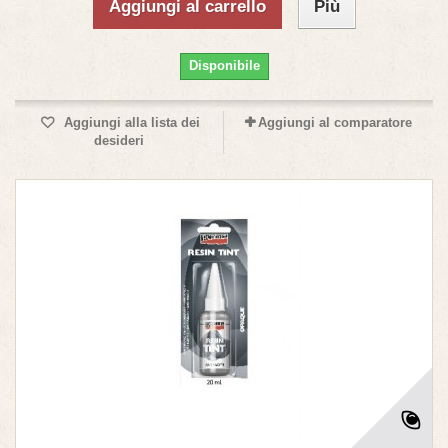
Aggiungi al carrello
Più
Disponibile
Aggiungi alla lista dei
Aggiungi al comparatore
desideri