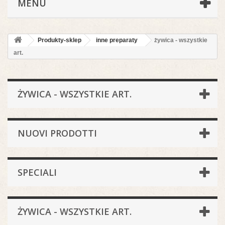
MENÙ
Produkty-sklep
inne preparaty
żywica - wszystkie
art.
ŻYWICA - WSZYSTKIE ART.
NUOVI PRODOTTI
SPECIALI
ŻYWICA - WSZYSTKIE ART.