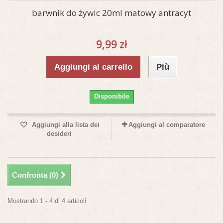
barwnik do żywic 20ml matowy antracyt
9,99 zł
Aggiungi al carrello
Più
Disponibile
Aggiungi alla lista dei
Aggiungi al comparatore
desideri
Confronta (
0
)
Mostrando 1 - 4 di 4 articoli