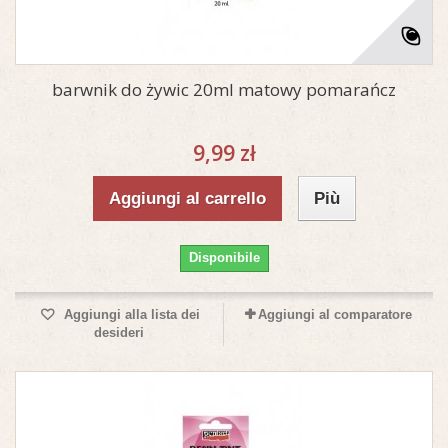
barwnik do żywic 20ml matowy pomarańcz
9,99 zł
Aggiungi al carrello
Più
Disponibile
Aggiungi alla lista dei
Aggiungi al comparatore
desideri