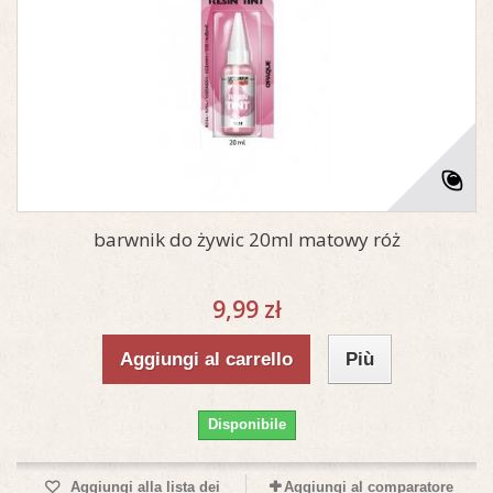
barwnik do żywic 20ml matowy róż
9,99 zł
Aggiungi al carrello
Più
Disponibile
Aggiungi alla lista dei
Aggiungi al comparatore