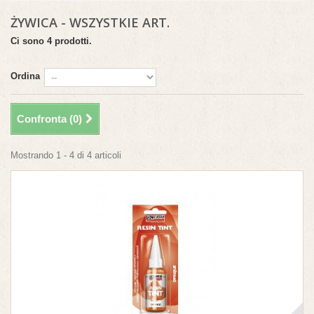
ŻYWICA - WSZYSTKIE ART.
Ci sono 4 prodotti.
Ordina
Confronta (
0
)
Mostrando 1 - 4 di 4 articoli