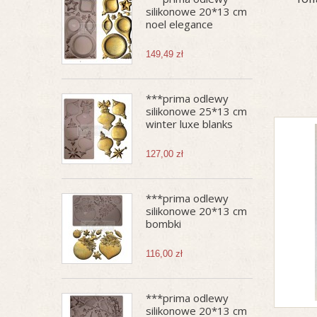
silikonowe 20*13 cm
noel elegance
149,49 zł
***prima odlewy
silikonowe 25*13 cm
winter luxe blanks
127,00 zł
***prima odlewy
silikonowe 20*13 cm
bombki
116,00 zł
***prima odlewy
silikonowe 20*13 cm