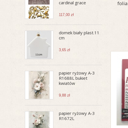
cardinal grace
foli
117,00 zł
domek biały plast.11
cm
3,65 zł
papier ryżowy A-3
R1688L bukiet
kwiatów
9,88 zł
papier ryżowy A-3
R1672L