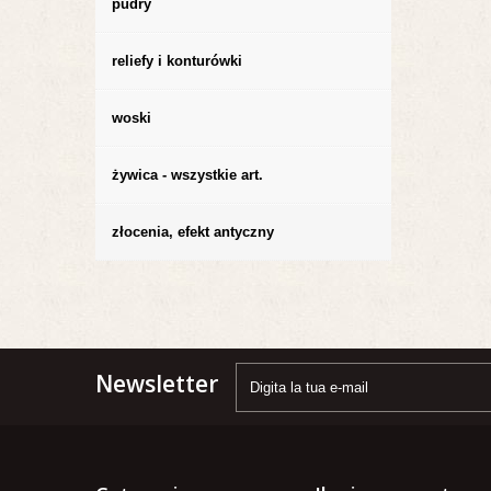
pudry
reliefy i konturówki
woski
żywica - wszystkie art.
złocenia, efekt antyczny
Newsletter