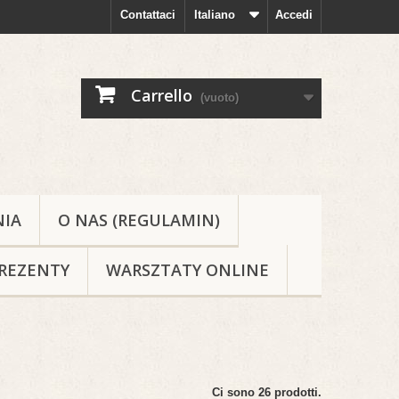
Contattaci
Italiano
Accedi
Carrello
(vuoto)
NIA
O NAS (REGULAMIN)
REZENTY
WARSZTATY ONLINE
Ci sono 26 prodotti.