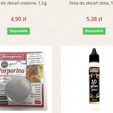
a do złoceń srebrna, 1,5g
folia do złoceń złota, 
4,90 zł
5,38 zł
Disponibile
Disponibile