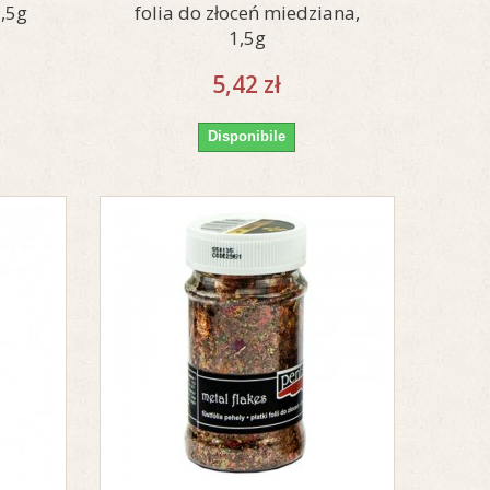
1,5g
folia do złoceń miedziana,
1,5g
5,42 zł
Disponibile