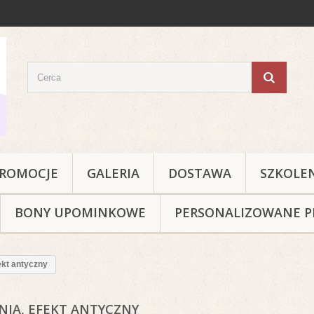
ROMOCJE
GALERIA
DOSTAWA
SZKOLE
BONY UPOMINKOWE
PERSONALIZOWANE P
ekt antyczny
NIA, EFEKT ANTYCZNY