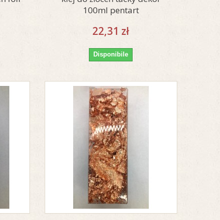
100ml pentart
22,31 zł
Disponibile