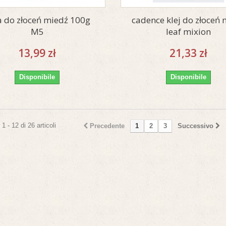
ia do złoceń miedź 100g
cadence klej do złoceń 
M5
leaf mixion
13,99 zł
21,33 zł
Disponibile
Disponibile
1 - 12 di 26 articoli
Precedente
1
2
3
Successivo