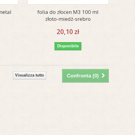
metal
folia do złocen M3 100 ml
złoto-miedż-srebro
20,10 zł
Disponibile
Visualizza tutto
Confronta (
0
)