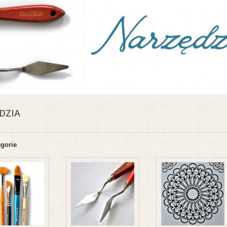
DZIA
egorie