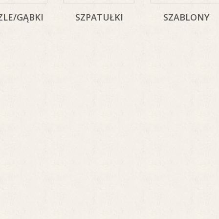
ZLE/GĄBKI
SZPATUŁKI
SZABLONY