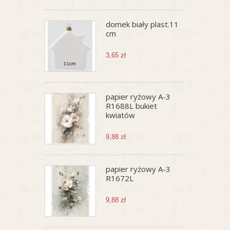
domek biały plast.11
cm
3,65 zł
papier ryżowy A-3
R1688L bukiet
kwiatów
9,88 zł
papier ryżowy A-3
R1672L
9,88 zł