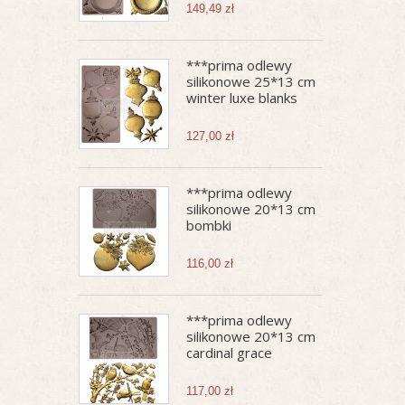
149,49 zł
***prima odlewy
silikonowe 25*13 cm
winter luxe blanks
127,00 zł
***prima odlewy
silikonowe 20*13 cm
bombki
116,00 zł
***prima odlewy
silikonowe 20*13 cm
cardinal grace
117,00 zł