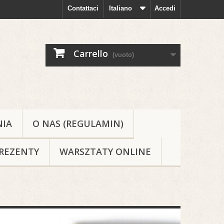
Contattaci
Italiano
Accedi
Carrello
(vuoto)
NIA
O NAS (REGULAMIN)
REZENTY
WARSZTATY ONLINE