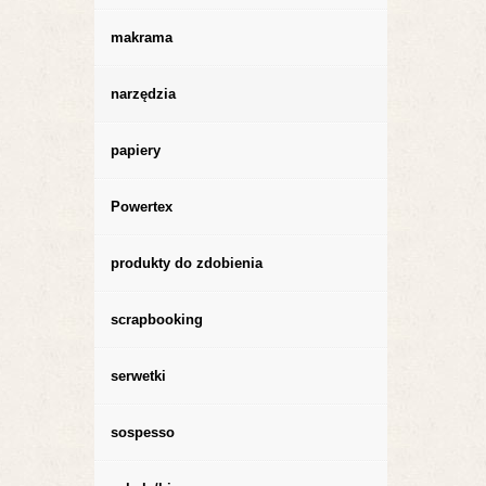
makrama
narzędzia
papiery
Powertex
produkty do zdobienia
scrapbooking
serwetki
sospesso