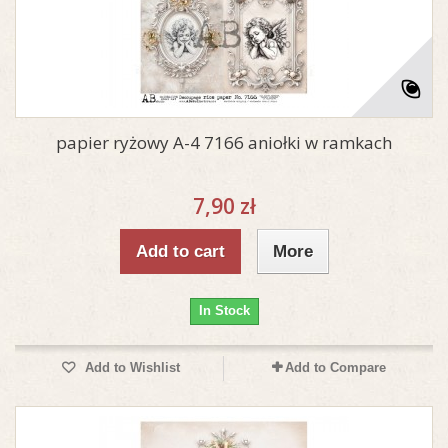
papier ryżowy A-4 7166 aniołki w ramkach
7,90 zł
Add to cart
More
In Stock
Add to Wishlist
Add to Compare