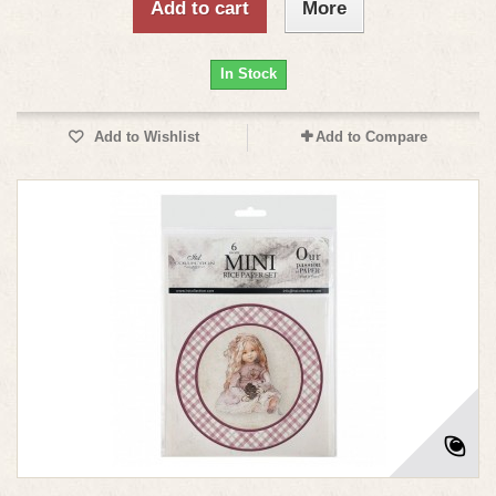
Add to cart
More
In Stock
Add to Wishlist
Add to Compare