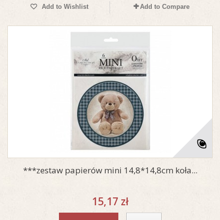
Add to Wishlist
Add to Compare
***zestaw papierów mini 14,8*14,8cm koła...
15,17 zł