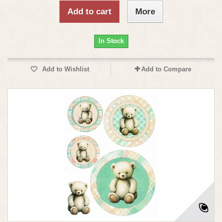
Add to cart
More
In Stock
Add to Wishlist
Add to Compare