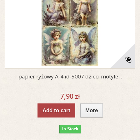
papier ryżowy A-4 id-5007 dzieci motyle...
7,90 zł
Add to cart
More
In Stock