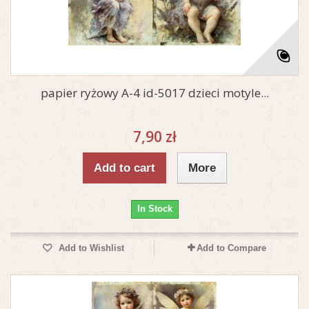
papier ryżowy A-4 id-5017 dzieci motyle...
7,90 zł
Add to cart
More
In Stock
Add to Wishlist
Add to Compare