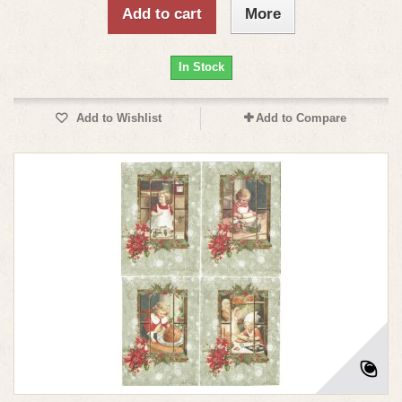
Add to cart
More
In Stock
Add to Wishlist
Add to Compare