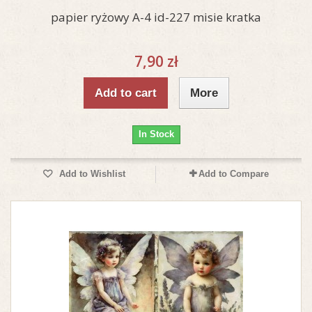
papier ryżowy A-4 id-227 misie kratka
7,90 zł
Add to cart
More
In Stock
Add to Wishlist
Add to Compare