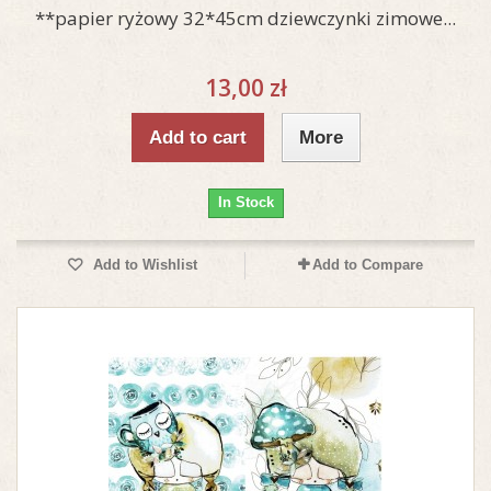
**papier ryżowy 32*45cm dziewczynki zimowe...
13,00 zł
Add to cart
More
In Stock
Add to Wishlist
Add to Compare