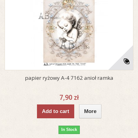
papier ryżowy A-4 7162 anioł ramka
7,90 zł
Add to cart
More
In Stock