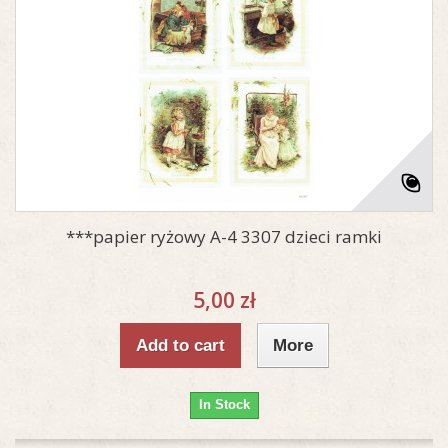
***papier ryżowy A-4 3307 dzieci ramki
5,00 zł
Add to cart
More
In Stock