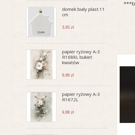
***b
domek biały plast.11
cm
3,65 zł
papier ryżowy A-3
R1688L bukiet
kwiatów
9,88 zł
papier ryżowy A-3
R1672L
9,88 zł