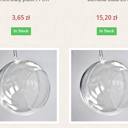
3,65 zł
15,20 zł
In Stock
In Stock