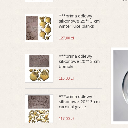
***prima odlewy
silikonowe 25*13 cm
winter luxe blanks
127,00 zł
***prima odlewy
silikonowe 20*13 cm
bombki
116,00 zł
***prima odlewy
silikonowe 20*13 cm
cardinal grace
117,00 zł