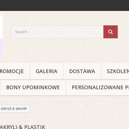
ROMOCJE
GALERIA
DOSTAWA
SZKOLE
BONY UPOMINKOWE
PERSONALIZOWANE P
 (akryl) & plastik
(AKRYL) & PLASTIK