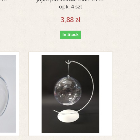
opk. 4 szt
3,88 zł
In Stock