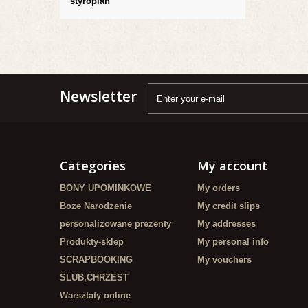
styropian
Newsletter
Categories
My account
BONY UPOMINKOWE
My orders
Boże Narodzenie
My credit slips
personalizowane prezenty
My addresses
Produkty-sklep
My personal info
SCRAPBOOKING
My vouchers
ŚLUB,CHRZEST
Warsztaty online