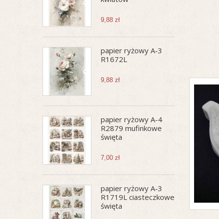
9,88 zł
papier ryżowy A-3
R1672L
9,88 zł
papier ryżowy A-4
R2879 mufinkowe
święta
7,00 zł
papier ryżowy A-3
R1719L ciasteczkowe
święta