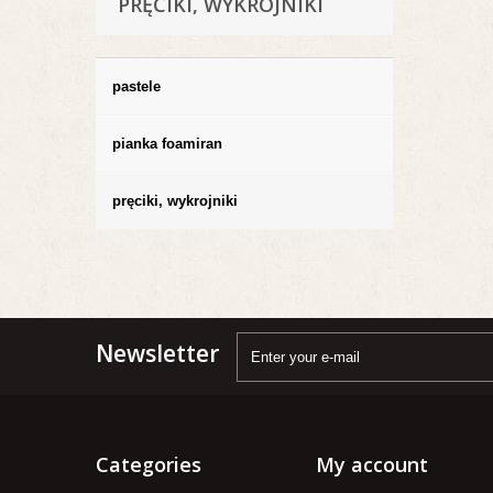
PRĘCIKI, WYKROJNIKI
pastele
pianka foamiran
pręciki, wykrojniki
Newsletter
Categories
My account