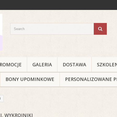
ROMOCJE
GALERIA
DOSTAWA
SZKOLE
BONY UPOMINKOWE
PERSONALIZOWANE P
i
I, WYKROJNIKI