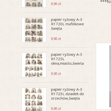
***fo
9,90 zł
papier ryżowy A-3
R1720L mufinkowe
święta
9,90 zł
papier ryżowy A-3
R1725L
okna,miasto,świeta
9,90 zł
papier ryżowy A-3
R1723L dziadek do
orzechów,święta
9,90 zł