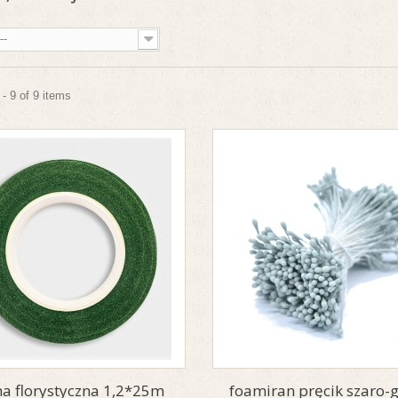
--
- 9 of 9 items
a florystyczna 1,2*25m
foamiran pręcik szaro-