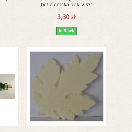
betlejemska opk. 2 szt
3,30 zł
In Stock