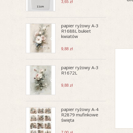
3,65 zł
papier ryżowy A-3
R1688L bukiet
kwiatów
9,88 zł
papier ryżowy A-3
R1672L
9,88 zł
papier ryżowy A-4
R2879 mufinkowe
święta
7,00 zł