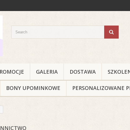
ROMOCJE
GALERIA
DOSTAWA
SZKOLE
BONY UPOMINKOWE
PERSONALIZOWANE P
ENNICTWO