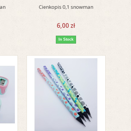
man
Cienkopis 0,1 snowman
6,00 zł
In Stock