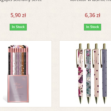
5,90 zł
6,36 zł
In Stock
In Stock