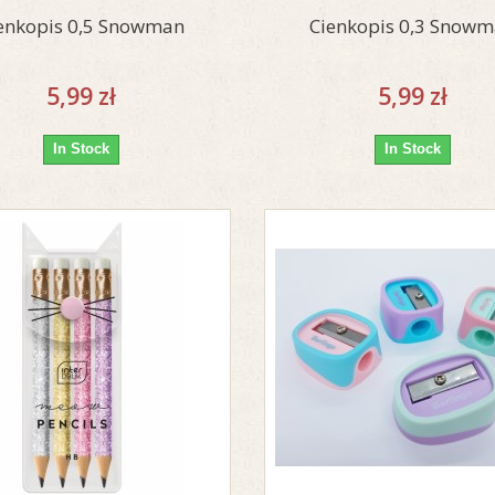
enkopis 0,5 Snowman
Cienkopis 0,3 Snow
5,99 zł
5,99 zł
In Stock
In Stock