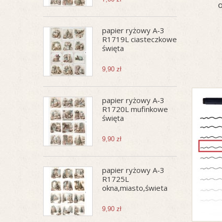
papier ryżowy A-3
R1719L ciasteczkowe
święta
9,90 zł
papier ryżowy A-3
R1720L mufinkowe
święta
9,90 zł
papier ryżowy A-3
R1725L
okna,miasto,świeta
9,90 zł