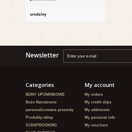
urodziny
Newsletter
Categories
My account
BONY UPOMINKOWE
My orders
Boże Narodzenie
My credit slips
personalizowane prezenty
My addresses
Produkty-sklep
My personal info
SCRAPBOOKING
My vouchers