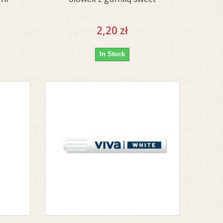
2,20 zł
In Stock