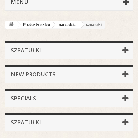
MENU
Produkty-sklep
narzędzia
szpatułki
SZPATUŁKI
NEW PRODUCTS
SPECIALS
SZPATUŁKI