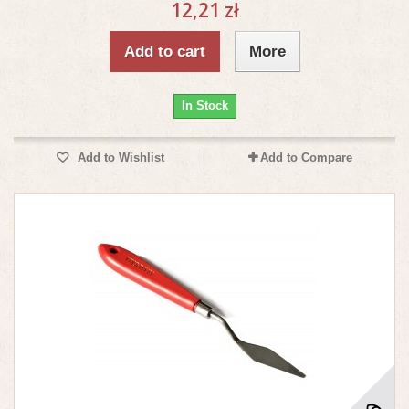
12,21 zł
Add to cart
More
In Stock
Add to Wishlist
Add to Compare