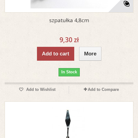
szpatułka 4,8cm
9,30 zł
Add to cart
More
In Stock
Add to Wishlist
Add to Compare