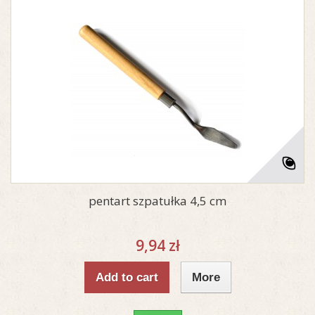
pentart szpatułka 4,5 cm
9,94 zł
Add to cart
More