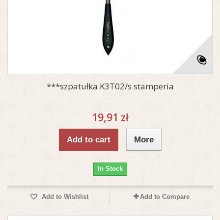
***szpatułka K3T02/s stamperia
19,91 zł
Add to cart
More
In Stock
Add to Wishlist
Add to Compare