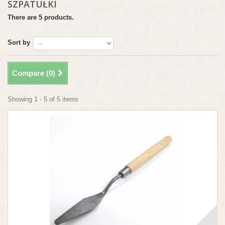
SZPATUŁKI
There are 5 products.
Sort by
Compare (
0
)
Showing 1 - 5 of 5 items