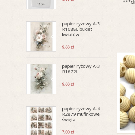
***d
papier ryżowy A-3
R1688L bukiet
kwiatów
9,88 zł
papier ryżowy A-3
R1672L
9,88 zł
papier ryżowy A-4
R2879 mufinkowe
święta
7,00 zł