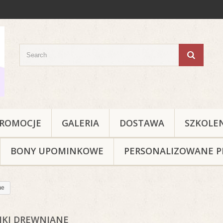
ROMOCJE
GALERIA
DOSTAWA
SZKOLE
BONY UPOMINKOWE
PERSONALIZOWANE P
ne
IKI DREWNIANE