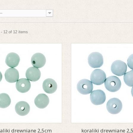
--
- 12 of 12 items
aliki drewniane 2,5cm
koraliki drewniane 2