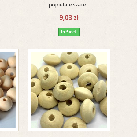
popielate szare...
9,03 zł
In Stock