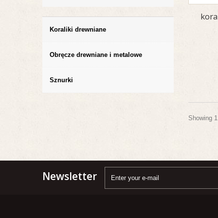
kora
Koraliki drewniane
Obręcze drewniane i metalowe
Sznurki
Showing 1 
Newsletter