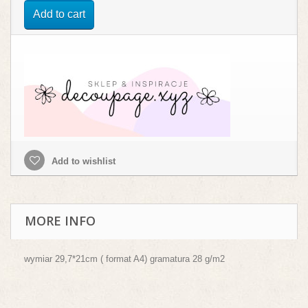
Add to cart
Add to wishlist
MORE INFO
wymiar 29,7*21cm ( format A4) gramatura 28 g/m2