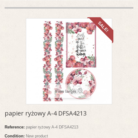
SALE!
View larger
papier ryżowy A-4 DFSA4213
Reference:
papier ryżowy A-4 DFSA4213
Condition:
New product