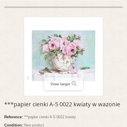
View larger
***papier cienki A-5 0022 kwiaty w wazonie
Reference:
***papier cienki A-5 0022 kwiaty
Condition:
New product