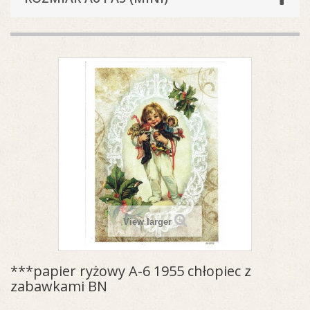
View larger
***papier ryżowy A-6 1955 chłopiec z
zabawkami BN