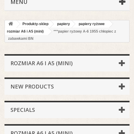
MENU
Produkty-sklep
papiery
papiery ryżowe
rozmiar A6 i A5 (mini)
***papier ryżowy A-6 1955 chłopiec z
zabawkami BN
ROZMIAR A6 I A5 (MINI)
NEW PRODUCTS
SPECIALS
ROZMIAR A6 I A5 (MINI)