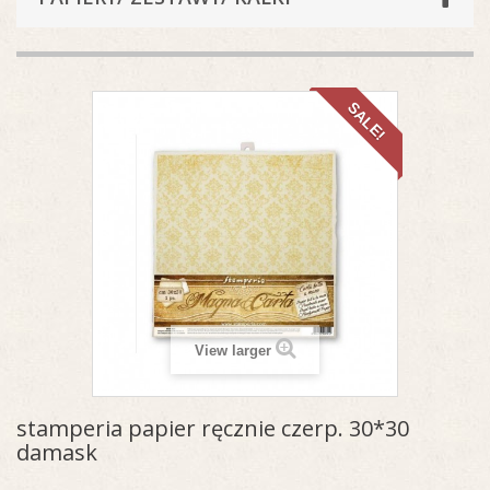
SALE!
View larger
stamperia papier ręcznie czerp. 30*30
damask