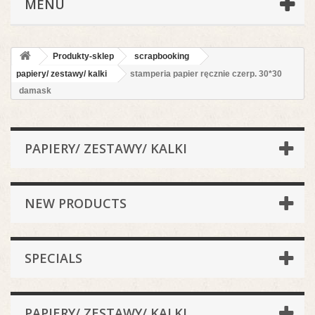
MENU
Produkty-sklep
scrapbooking
papiery/ zestawy/ kalki
stamperia papier ręcznie czerp. 30*30
damask
PAPIERY/ ZESTAWY/ KALKI
NEW PRODUCTS
SPECIALS
PAPIERY/ ZESTAWY/ KALKI