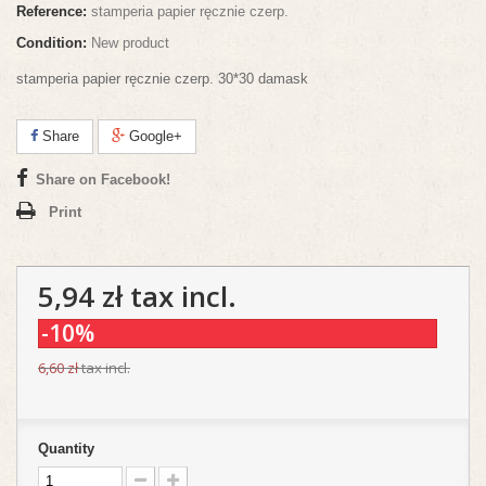
Reference:
stamperia papier ręcznie czerp.
Condition:
New product
stamperia papier ręcznie czerp. 30*30 damask
Share
Google+
Share on Facebook!
Print
5,94 zł
tax incl.
-10%
6,60 zł
tax incl.
Quantity