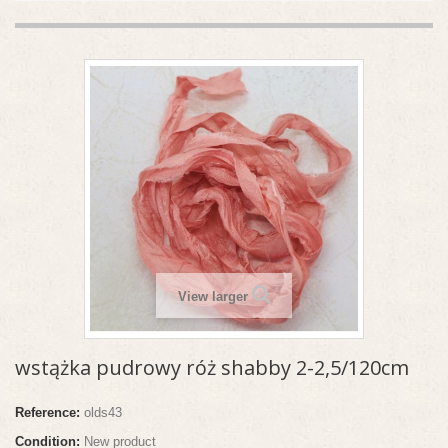
View larger
wstążka pudrowy róż shabby 2-2,5/120cm
Reference:
olds43
Condition:
New product