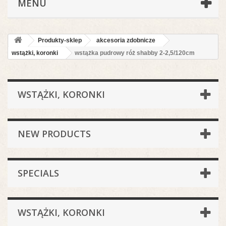
MENU
Produkty-sklep
akcesoria zdobnicze
wstążki, koronki
wstążka pudrowy róż shabby 2-2,5/120cm
WSTĄŻKI, KORONKI
NEW PRODUCTS
SPECIALS
WSTĄŻKI, KORONKI