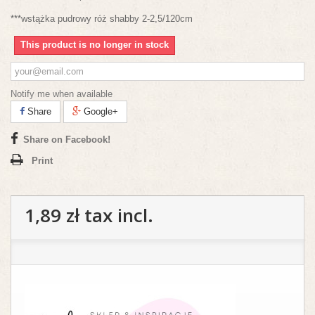
***wstążka pudrowy róż shabby 2-2,5/120cm
This product is no longer in stock
Notify me when available
Share
Google+
Share on Facebook!
Print
1,89 zł
tax incl.