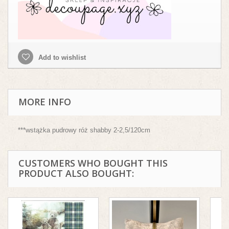
Add to wishlist
MORE INFO
***wstążka pudrowy róż shabby 2-2,5/120cm
CUSTOMERS WHO BOUGHT THIS
PRODUCT ALSO BOUGHT: